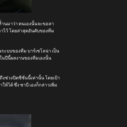
ี่่านมาว่า ตนเองนั้นจะขอลา
อาไว้ โดยล่าสุดอันดับของทีม
ในระบบของทีม บาร์เซโลน่า เป็น
มาในปีนี้ผลงานของทีมเองนั้น
่วงปิดซีซั่นนี้เท่านั้น โดยเป้า
้ได้ ซึ่ง ชาบี เองก็กล่าวเพิ่ม