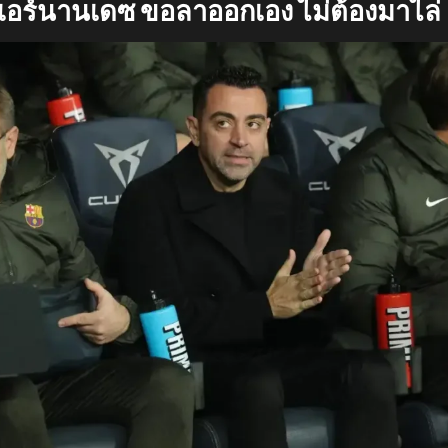
ี เอร์นานเดซ ขอลาออกเอง ไม่ต้องมาไล่