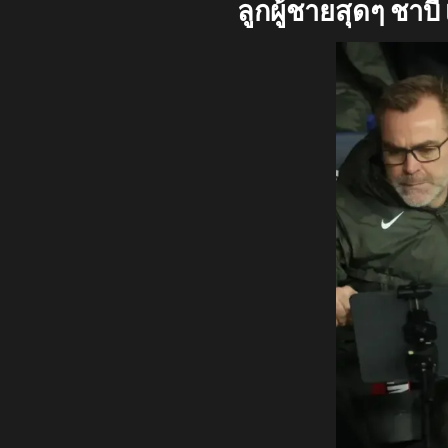
ลูกผู้ชายสุดๆ ชาบ