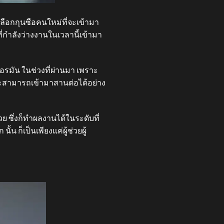
ือกกุนซือคนใหม่ที่จะเข้ามา
ี่กำลังว่างงานในเวลานี้เข้ามา
อรมัน ในช่วงที่ผ่านมา เพราะ
จะสามารถเข้ามาสานต่อได้อย่าง
ย ซึ่งก็ทำผลงานได้ในระดับที่
ั้น ก็เป็นเพียงแค่ผู้ช่วยผู้