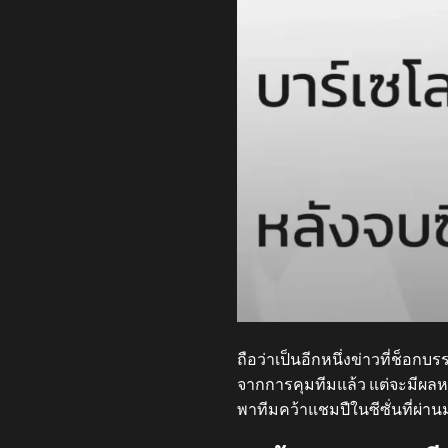
ถือว่าเป็นอีกหนึ่งข่าวที่ช็อก
จากการคุมทีมแล้ว แต่จะมีผลหล
พาทีมคว้าแชมปืในซีซั่นที่ผ่า