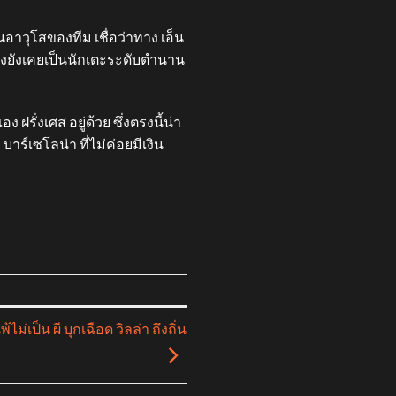
นอาวุโสของทีม เชื่อว่าทาง เอ็น
ทั้งยังเคยเป็นนักเตะระดับตำนาน
 ฝรั่งเศส อยู่ด้วย ซึ่งตรงนี้น่า
าร์เซโลน่า ที่ไม่ค่อยมีเงิน
ย
ไม่เป็น ผี บุกเฉือด วิลล่า ถึงถิ่น