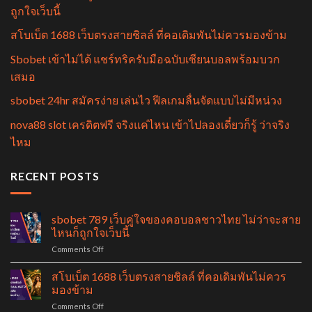
ถูกใจเว็บนี้
สโบเบ็ต 1688 เว็บตรงสายชิลล์ ที่คอเดิมพันไม่ควรมองข้าม
Sbobet เข้าไม่ได้ แชร์ทริครับมือฉบับเซียนบอลพร้อมบวก
เสมอ
sbobet 24hr สมัครง่าย เล่นไว ฟีลเกมลื่นจัดแบบไม่มีหน่วง
nova88 slot เครดิตฟรี จริงแค่ไหน เข้าไปลองเดี๋ยวก็รู้ ว่าจริง
ไหม
RECENT POSTS
sbobet 789 เว็บคู่ใจของคอบอลชาวไทย ไม่ว่าจะสาย
ไหนก็ถูกใจเว็บนี้
on
Comments Off
sbobet
789
สโบเบ็ต 1688 เว็บตรงสายชิลล์ ที่คอเดิมพันไม่ควร
เว็บ
มองข้าม
คู่ใจ
on
Comments Off
ของ