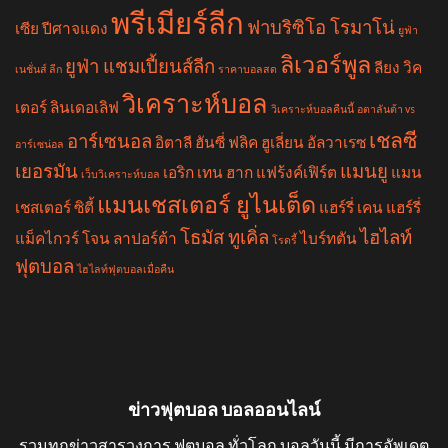
ว่า
พรีเมียร์ลีก
ฟาบริซิโอ โรมาโน่
เซีย
ปีศาจแดง
จริง
ยูฟ่า
ไหม
ลิเวอร์พูล
ยูฟ่า แชมเปี้ยนส์ลีก
ลียง
วิค
เนชั่นส์ ลีก
ราคาบอลสด
วิเคราะห์บอล
เตอร์ ลินเดอเลิฟ
วิเคราะห์บอลคืนนี้
อตาลันต้า vs
เชลซี
อาร์เซนอล
อิตาลี
ฮันซี่ ฟลิค
ฮูเลี่ยน อัลวาเรซ
อาร์เซน่อล
เยอรมัน
แมนยู
เอริก เทน ฮาก
แฟร้งค์เฟิร์ต
แมน
เว็บวิเคราะห์บอล
แมนเชสเตอร์ ยูไนเต็ด
เชสเตอร์ ซิตี้
แฮร์รี่ เคน
แฮร์รี่
โธมัส ทูเคิ่ล
ไฮไลท์
แม็คไกวร์
โจน ลาปอร์ต้า
ไบร์ทตัน
โรดรี้
ฟุตบอล
ไฮไลท์ฟุตบอลเมื่อคืน
ข่าวฟุตบอล บอลออนไลน์
รวมทุกข่าวสารวงการ ฟุตบอล ทั่วโลก บอลวันนี้ มีการอัพเดต