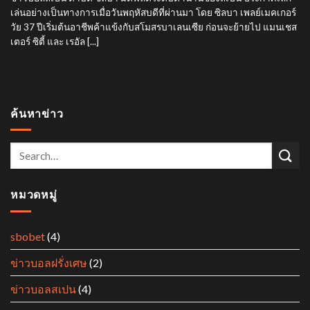
เล่นอย่างเป็นทางการเมื่อวันพฤหัสบดีที่ผ่านมา โดย ซิลบา เพลย์เมคเกอร์
วัย 37 ปีเริ่มต้นอาชีพค้าแข้งกับสโมสรบาเลนเซีย ก่อนจะย้ายไป แมนเชส
เตอร์ ซิตี้ และ เรอัล [...]
ค้นหาข่าว
หมวดหมู่
sbobet
(4)
ข่าวบอลฝรั่งเศษ
(2)
ข่าวบอลสเปน
(4)