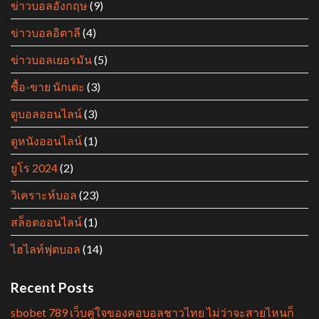
ข่าวบอลอังกฤษ
(9)
ข่าวบอลอิตาลี
(4)
ข่าวบอลเยอรมัน
(5)
ซื้อ-ขาย นักเตะ
(3)
ดูบอลออนไลน์
(3)
ดูหนังออนไลน์
(1)
ยูโร 2024
(2)
วิเคราะห์บอล
(23)
สล็อตออนไลน์
(1)
ไฮไลท์ฟุตบอล
(14)
Recent Posts
sbobet 789 เว็บคู่ใจของคอบอลชาวไทย ไม่ว่าจะสายไหนก็