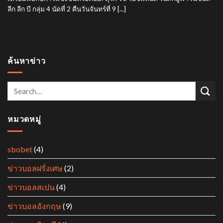
ลีก ลีก บี กลุ่ม 4 นัดที่ 2 คืนวันจันทร์ที่ 9 [...]
ค้นหาข่าว
หมวดหมู่
sbobet
(4)
ข่าวบอลฝรั่งเศษ
(2)
ข่าวบอลสเปน
(4)
ข่าวบอลอังกฤษ
(9)