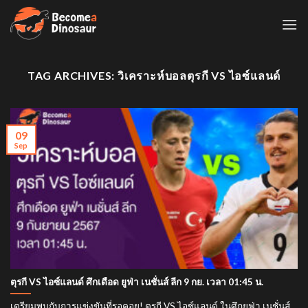
Skip
to
content
TAG ARCHIVES:
วิเคราะห์บอลตุรกี VS ไอซ์แลนด์
09
Sep
ตุรกี VS ไอซ์แลนด์ ศึกเดือด ยูฟ่า เนชั่นส์ ลีก 9 กย. เวลา 01:45 น.
เตรียมพบกับการแข่งขันที่รอคอย! ตุรกี VS ไอซ์แลนด์ ในศึกยูฟ่า เนชั่นส์