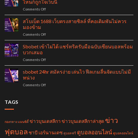
ไหนก็ถูกใจเว็บนี้
สนั่น
on
Comments Off
ลั่น
sbobet
จอ
789
สโบเบ็ต 1688 เว็บตรงสายชิลล์ ที่คอเดิมพันไม่ควร
ลิขสิทธิ์
เว็บ
แท้
มองข้าม
คู่ใจ
ไม่
on
Comments Off
ของ
ต้อง
ส
คอ
รอ
โบ
Sbobet เข้าไม่ได้ แชร์ทริครับมือฉบับเซียนบอลพร้อม
บอล
รับ
เบ็ต
ชาว
บวกเสมอ
ทรัพย์
1688
ไทย
รัวๆ
on
Comments Off
เว็บ
ไม่
Sbobet
ตรง
ว่า
เข้า
sbobet 24hr สมัครง่าย เล่นไว ฟีลเกมลื่นจัดแบบไม่มี
สาย
จะ
ไม่
ชิ
หน่วง
สาย
ได้
ลล์
ไหน
on
Comments Off
แชร์
ที่
ก็
sbobet
ทริค
คอ
ถูกใจ
24hr
รับมือ
เดิม
เว็บ
สมัคร
TAGS
ฉบับ
พัน
นี้
ง่าย
เซียน
ไม่
เล่น
บอล
ควร
ไว
พร้อม
มอง
ข่าว
ข่าวบุนเดสลีกา
ข่าวบุนเดสลีกาล่าสุด
ฟีล
กองกลาง แมนซิตี้
บวก
ข้าม
เกม
เสมอ
ฟุตบอล
ดูบอลออนไลน์
ลื่น
ชาบี เอร์นานเดซ
ดูบอลฟรี
ดูบอลออนไลน์
จัด